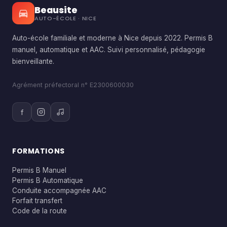
Beausite
AUTO-ÉCOLE · NICE
Auto-école familiale et moderne à Nice depuis 2022. Permis B
manuel, automatique et AAC. Suivi personnalisé, pédagogie
bienveillante.
Agrément préfectoral n° E2300600030
f
FORMATIONS
Permis B Manuel
Permis B Automatique
Conduite accompagnée AAC
Forfait transfert
Code de la route